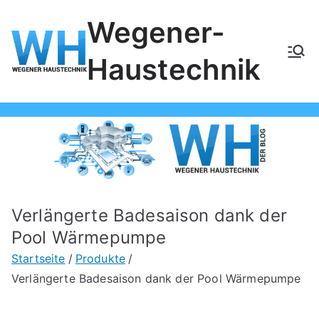
Zum
Wegener-
Inhalt
springen
Haustechnik
Verlängerte Badesaison dank der
Pool Wärmepumpe
Startseite
Produkte
Verlängerte Badesaison dank der Pool Wärmepumpe