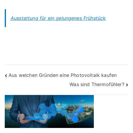
Ausstattung für ein gelungenes Frühstück
Beitragsnavigation
Aus welchen Gründen eine Photovoltaik kaufen
Was sind Thermofühler?