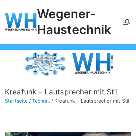
Zum
Wegener-
Inhalt
springen
Haustechnik
Kreafunk – Lautsprecher mit Stil
Startseite
Technik
Kreafunk – Lautsprecher mit Stil