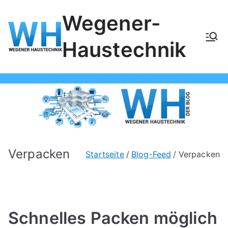
Zum
Wegener-
Inhalt
springen
Haustechnik
Verpacken
Startseite
Blog-Feed
Verpacken
Schnelles Packen möglich