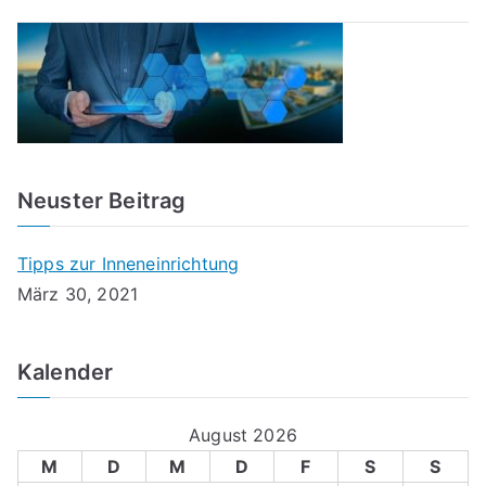
Neuster Beitrag
Tipps zur Inneneinrichtung
März 30, 2021
Kalender
August 2026
M
D
M
D
F
S
S