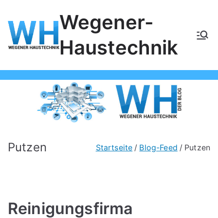
Zum
Wegener-
Inhalt
springen
Haustechnik
Putzen
Startseite
Blog-Feed
Putzen
Reinigungsfirma