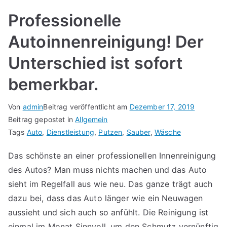
Professionelle
Autoinnenreinigung! Der
Unterschied ist sofort
bemerkbar.
Von
admin
Beitrag veröffentlicht am
Dezember 17, 2019
Beitrag gepostet in
Allgemein
Tags
Auto
,
Dienstleistung
,
Putzen
,
Sauber
,
Wäsche
Das schönste an einer professionellen Innenreinigung
des Autos? Man muss nichts machen und das Auto
sieht im Regelfall aus wie neu. Das ganze trägt auch
dazu bei, dass das Auto länger wie ein Neuwagen
aussieht und sich auch so anfühlt. Die Reinigung ist
einmal im Monat Sinnvoll, um den Schmutz vernünftig