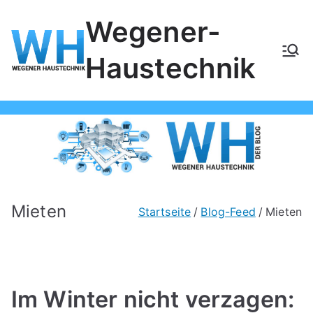
Zum
Wegener-
Inhalt
springen
Haustechnik
Mieten
Startseite
Blog-Feed
Mieten
Im Winter nicht verzagen: