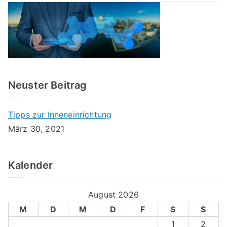
Neuster Beitrag
Tipps zur Inneneinrichtung
März 30, 2021
Kalender
August 2026
M
D
M
D
F
S
S
1
2