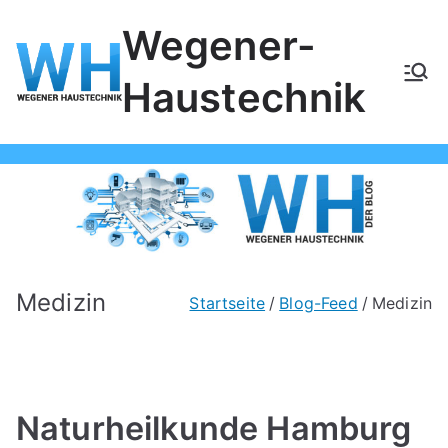
Zum
Wegener-
Inhalt
springen
Haustechnik
Medizin
Startseite
Blog-Feed
Medizin
Naturheilkunde Hamburg