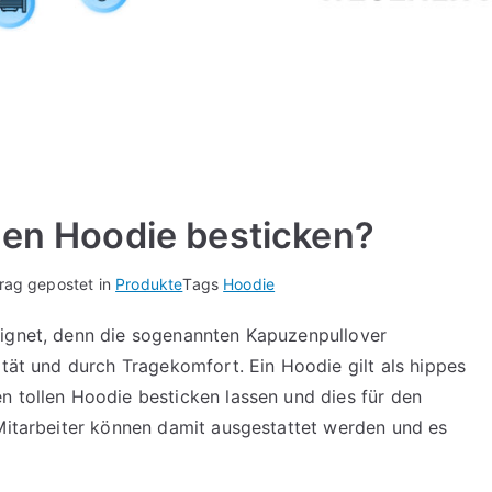
nen Hoodie besticken?
trag gepostet in
Produkte
Tags
Hoodie
eignet, denn die sogenannten Kapuzenpullover
ität und durch Tragekomfort. Ein Hoodie gilt als hippes
n tollen Hoodie besticken lassen und dies für den
 Mitarbeiter können damit ausgestattet werden und es