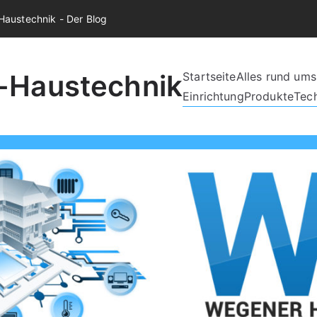
austechnik - Der Blog
-Haustechnik
Startseite
Alles rund um
Einrichtung
Produkte
Tec