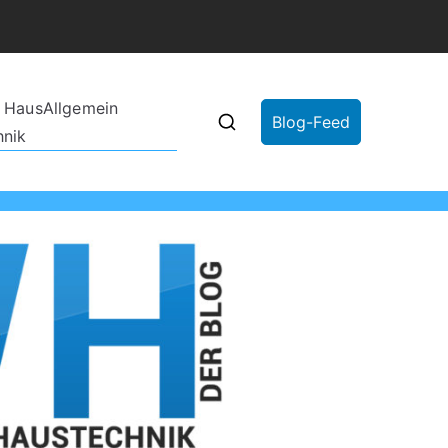
s Haus
Allgemein
Blog-Feed
hnik