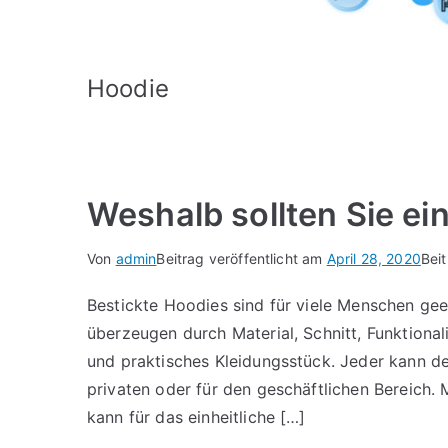
Hoodie
Weshalb sollten Sie ei
Von
admin
Beitrag veröffentlicht am
April 28, 2020
Bei
Bestickte Hoodies sind für viele Menschen ge
überzeugen durch Material, Schnitt, Funktional
und praktisches Kleidungsstück. Jeder kann de
privaten oder für den geschäftlichen Bereich.
kann für das einheitliche […]