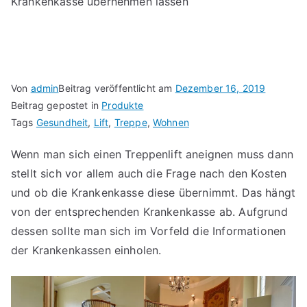
Krankenkasse übernehmen lassen
Von
admin
Beitrag veröffentlicht am
Dezember 16, 2019
Beitrag gepostet in
Produkte
Tags
Gesundheit
,
Lift
,
Treppe
,
Wohnen
Wenn man sich einen Treppenlift aneignen muss dann
stellt sich vor allem auch die Frage nach den Kosten
und ob die Krankenkasse diese übernimmt. Das hängt
von der entsprechenden Krankenkasse ab. Aufgrund
dessen sollte man sich im Vorfeld die Informationen
der Krankenkassen einholen.