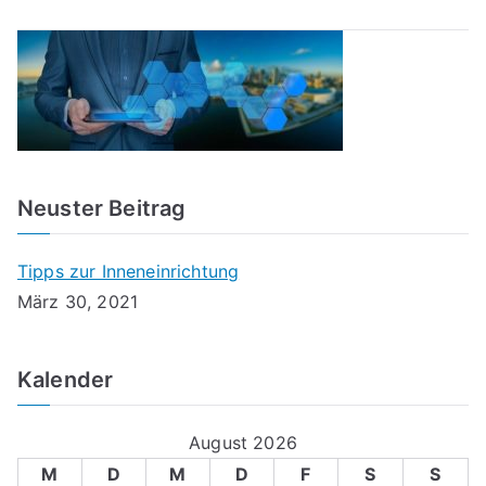
Neuster Beitrag
Tipps zur Inneneinrichtung
März 30, 2021
Kalender
August 2026
M
D
M
D
F
S
S