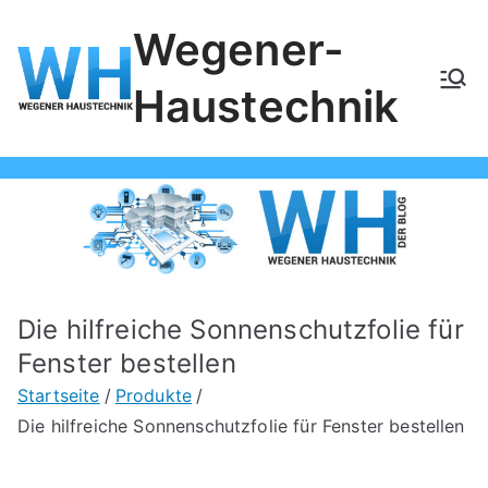
Zum
Wegener-
Inhalt
springen
Haustechnik
Die hilfreiche Sonnenschutzfolie für
Fenster bestellen
Startseite
Produkte
Die hilfreiche Sonnenschutzfolie für Fenster bestellen