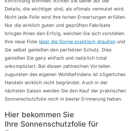
Einrichtung stimmen. Achten Sie daher auf die
Details, die wichtiger sind, als oftmals vermutet wird.
Nicht jede Folie wird Ihre hohen Erwartungen erfüllen.
Nur die wirklich guten und geprüften Fabrikate
bringen Ihnen den Erfolg, welchen Sie sich vorstellen.
Ihre neue Folie
lässt die Sonne praktisch draußen
und
Sie selbst genießen den perfekten Schutz. Dies
genießen Sie ganz einfach und natürlich total
unkompliziert. Bei diesen zahlreichen Vorteilen
zugunsten des eigenen Wohlbefindens ist zögerliches
Handeln wirklich nicht begründet. Auch in der
nächsten Saison werden Sie den Kauf der praktischen
Sonnenschutzfolie noch in bester Erinnerung haben.
Hier bekommen Sie
Ihre Sonnenschutzfolie für